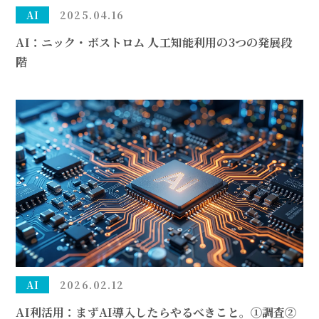
AI
2025.04.16
AI：ニック・ボストロム 人工知能利用の3つの発展段
階
AI
2026.02.12
AI利活用：まずAI導入したらやるべきこと。①調査②