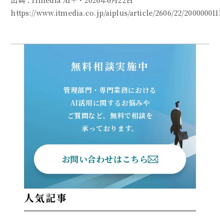
出典：ITmedia AI＋・2026年6月22日
https://www.itmedia.co.jp/aiplus/article/2606/22/200000011
無料相談実施中
管理部門・専門業務における
AI活用に関するお悩みや
ご質問など、無料で相談を
承っております。
お問い合わせはこちら
人気記事