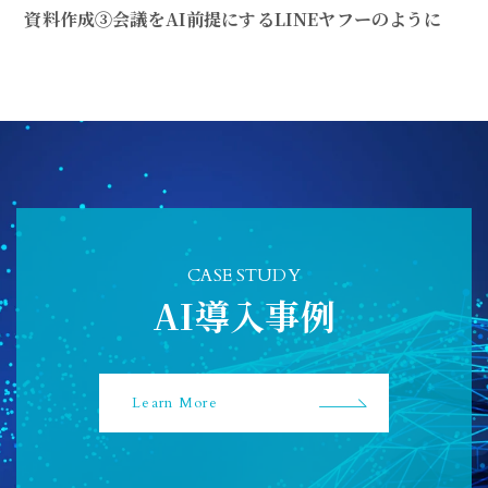
資料作成③会議をAI前提にするLINEヤフーのように
CASE STUDY
AI導入事例
Learn More