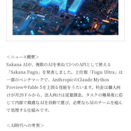
＜ニュース概要＞
Sakana AIが、複数のAIを束ねて1つのAPIとして使える
「Sakana Fugu」を発表しました。上位版「Fugu Ultra」は
一部のベンチマークで、AnthropicのClaude Mythos
PreviewやFable 5を上回る性能をうたいます。料金は個人向
けが月20ドルから、法人向けは従量課金。タスクの難易度に応
じて内部で最適なAIを自動で選び、必要ならAIのチームを組ん
で処理する仕組みです。
＜AI時代への考察＞