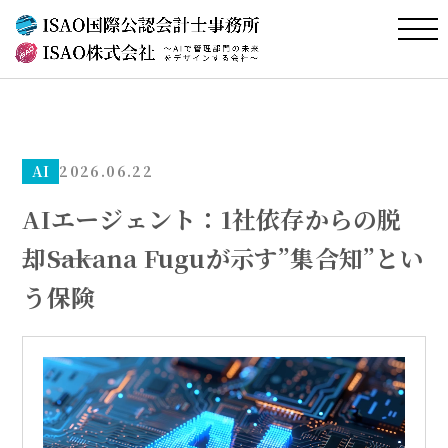
AI
2026.06.22
AIエージェント：1社依存からの脱
却――Sakana Fuguが示す”集合知”とい
う保険