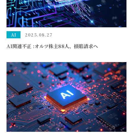
AI
2025.08.27
AI関連不正 :オルツ株主88人、損賠請求へ