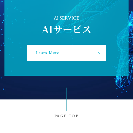
AI SERVICE
AIサービス
Learn More
PAGE TOP