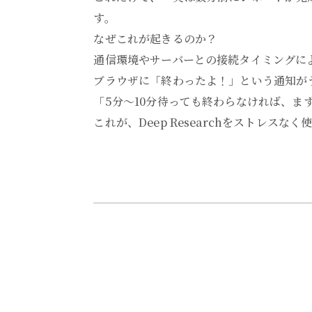
す。
なぜこれが起きるのか？
通信環境やサーバーとの接続タイミングによ
ブラウザに「終わったよ！」という通知が
「5分〜10分待っても終わらなければ、ま
これが、Deep Researchをストレス