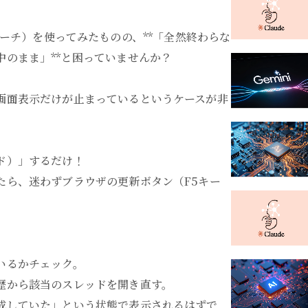
プ リサーチ）を使ってみたものの、**「全然終わらな
のまま」**と困っていませんか？
画面表示だけが止まっているというケースが非
ド）」するだけ！
たら、迷わずブラウザの更新ボタン（F5キー
いるかチェック。
歴から該当のスレッドを開き直す。
成していた」という状態で表示されるはずで