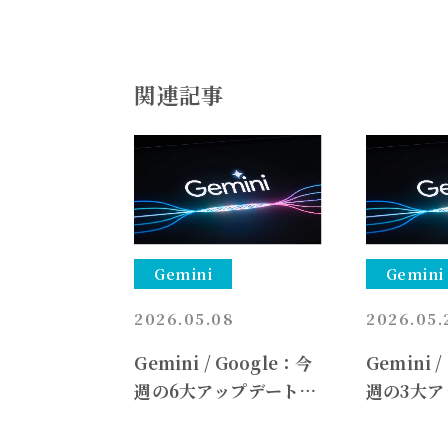
関連記事
Gemini
Gemini
2026.05.08
2026.05.
Gemini / Google：今
Gemini 
週の6大アップデート
週の3大ア
（5/4週）〜注目はGoo
（5/18週
gle Cloud Next 2026
検索（AI 