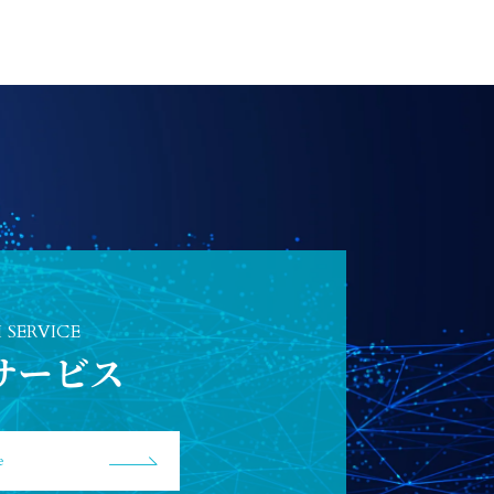
I SERVICE
Iサービス
e