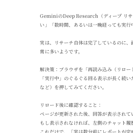
GeminiのDeep Research（ディー
い」「数時間、あるいは一晩経っても実行中
実は、リサーチ自体は完了しているのに、
常に多いようです。
解決策：ブラウザを「再読み込み（リロー
「実行中」のぐるぐる回る表示が長く続い
など）を押してみてください。
リロード後に確認すること：
ページが更新された後、回答が表示されて
もし表示されなければ、左側のチャット履
これだけで、「実は数分前にレポートが完