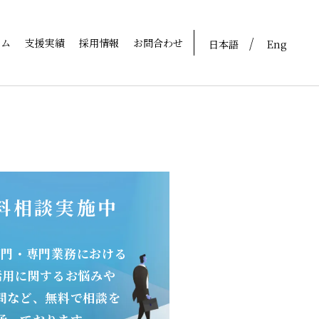
ラム
支援実績
採用情報
お問合わせ
日本語
Eng
料相談実施中
部門・専門業務における
活用に関するお悩みや
問など、無料で相談を