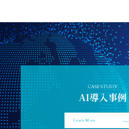
に5つの新
CASE STUDY
AI導入事例
Learn More