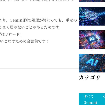
り、Gemini側で処理が終わっても、手元の
うまく届かないことがあるためです。
ずはリロード」
なく使いこなすための合言葉です！
カテゴリ
すべて
Gemini