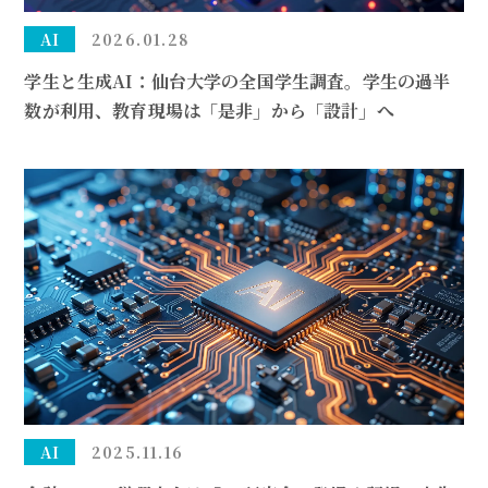
AI
2026.01.28
学生と生成AI：仙台大学の全国学生調査。学生の過半
数が利用、教育現場は「是非」から「設計」へ
AI
2025.11.16