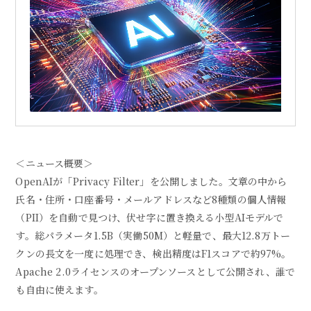
＜ニュース概要＞
OpenAIが「Privacy Filter」を公開しました。文章の中から
氏名・住所・口座番号・メールアドレスなど8種類の個人情報
（PII）を自動で見つけ、伏せ字に置き換える小型AIモデルで
す。総パラメータ1.5B（実働50M）と軽量で、最大12.8万トー
クンの長文を一度に処理でき、検出精度はF1スコアで約97%。
Apache 2.0ライセンスのオープンソースとして公開され、誰で
も自由に使えます。