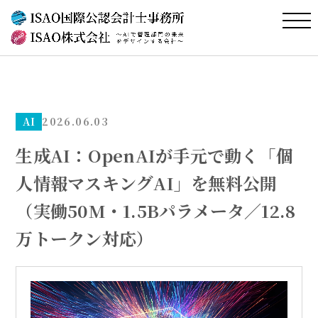
AI
2026.06.03
生成AI：OpenAIが手元で動く「個
人情報マスキングAI」を無料公開
（実働50M・1.5Bパラメータ／12.8
万トークン対応）