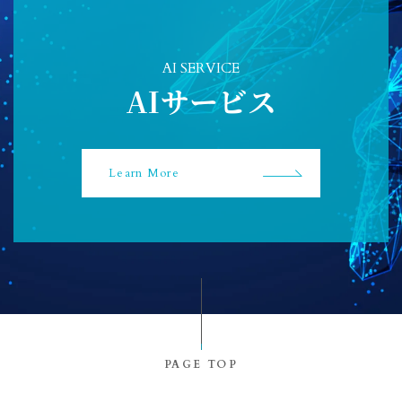
AI SERVICE
AIサービス
Learn More
PAGE TOP