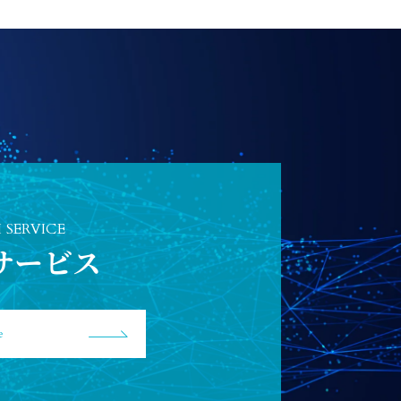
I SERVICE
Iサービス
e