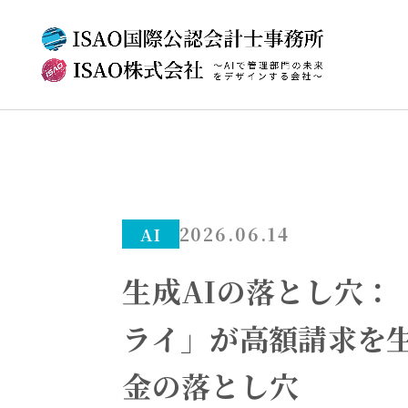
2026.06.14
AI
生成AIの落とし穴：
ライ」が高額請求を
金の落とし穴