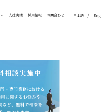
ラム
支援実績
採用情報
お問合わせ
日本語
Eng
料相談実施中
部門・専門業務における
活用に関するお悩みや
問など、無料で相談を