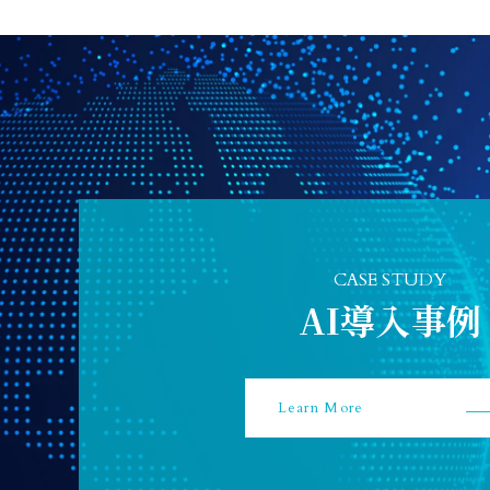
電を完封
CASE STUDY
AI導入事例
Learn More