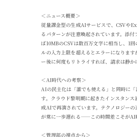
＜ニュース概要＞
従量課金型の生成AIサービスで、CSVやE
るパターンが注意喚起されています。添付
ば10MBのCSVは数百万文字に相当し、
ルの入力上限を超えるとエラーになります
ー後に何度もリトライすれば、請求は静か
＜AI時代への考察＞
AIの民主化は「誰でも使える」と同時に
す。クラウド黎明期に起きたインスタンス
成AIで再演されています。テクノロジー
が常に一歩遅れる——この時間差こそがA
＜管理部の視点から＞