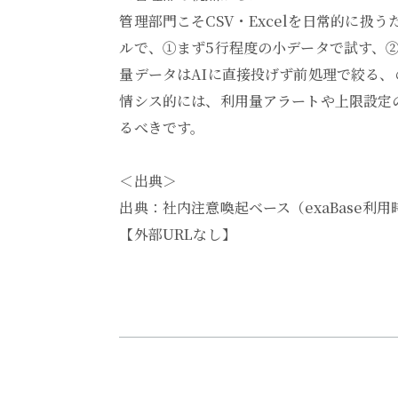
管理部門こそCSV・Excelを日常的に扱
ルで、①まず5行程度の小データで試す、
量データはAIに直接投げず前処理で絞る、
情シス的には、利用量アラートや上限設定
るべきです。
＜出典＞
出典：社内注意喚起ベース（exaBase利
【外部URLなし】