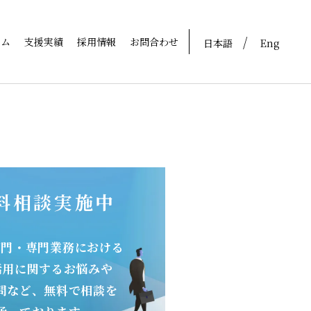
ラム
支援実績
採用情報
お問合わせ
日本語
Eng
料相談実施中
部門・専門業務における
活用に関するお悩みや
問など、無料で相談を