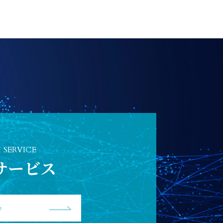
I SERVICE
Iサービス
e