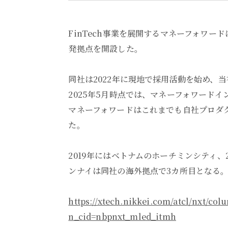
FinTech事業を展開するマネーフォワー
発拠点を開設した。
同社は2022年に現地で採用活動を始め、
2025年5月時点では、マネーフォワードイ
マネーフォワードはこれまでも自社プロダ
た。
2019年にはベトナムのホーチミンシティ、
ンナイは同社の海外拠点で3カ所目となる
https://xtech.nikkei.com/atcl/nxt/co
n_cid=nbpnxt_mled_itmh