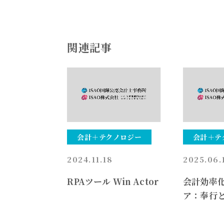
関連記事
会計＋テクノロジー
会計＋テ
2024.11.18
2025.06.
RPAツール Win Actor
会計効率
ア：奉行
な奉行ベ
動化/効率