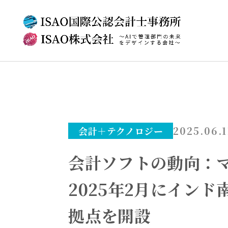
2025.06.1
会計＋テクノロジー
会計ソフトの動向：
2025年2月にイン
拠点を開設