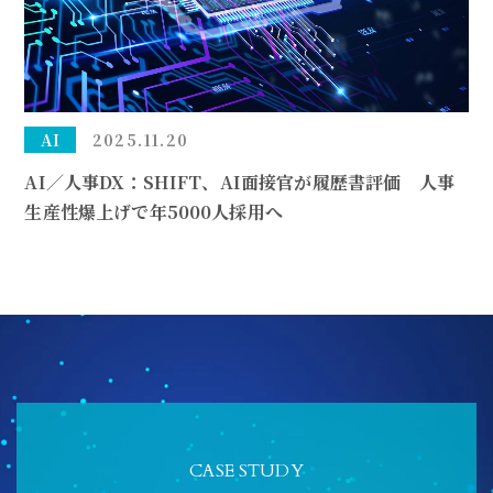
AI
2025.11.20
AI／人事DX：SHIFT、AI面接官が履歴書評価 人事
生産性爆上げで年5000人採用へ
CASE STUDY