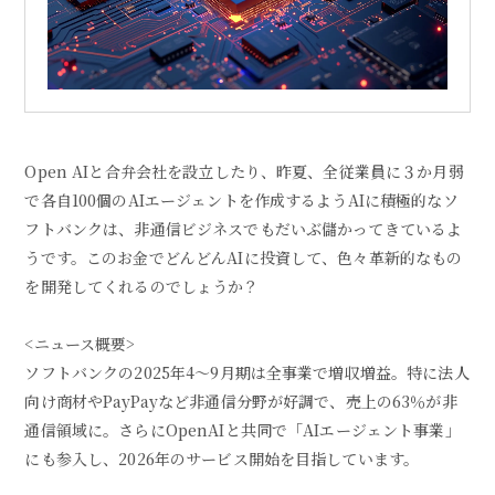
Open AIと合弁会社を設立したり、昨夏、全従業員に３か月弱
で各自100個のAIエージェントを作成するようAIに積極的なソ
フトバンクは、非通信ビジネスでもだいぶ儲かってきているよ
うです。このお金でどんどんAIに投資して、色々革新的なもの
を開発してくれるのでしょうか？
<ニュース概要>
ソフトバンクの2025年4〜9月期は全事業で増収増益。特に法人
向け商材やPayPayなど非通信分野が好調で、売上の63％が非
通信領域に。さらにOpenAIと共同で「AIエージェント事業」
にも参入し、2026年のサービス開始を目指しています。