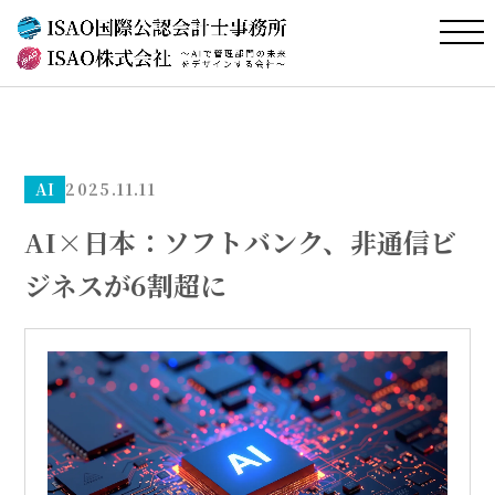
AI
2025.11.11
AI×日本：ソフトバンク、非通信ビ
ジネスが6割超に