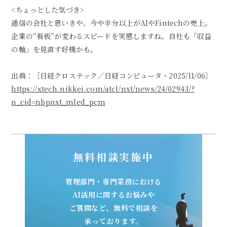
<ちょっとした気づき>
通信の会社と思いきや、今や半分以上がAIやFintechの売上。
企業の“看板”が変わるスピードを実感しますね。自社も「収益
の軸」を見直す好機かも。
出典：［日経クロステック／日経コンピュータ・2025/11/06］
https://xtech.nikkei.com/atcl/nxt/news/24/02943/?
n_cid=nbpnxt_mled_pcm
無料相談実施中
管理部門・専門業務における
AI活用に関するお悩みや
ご質問など、無料で相談を
承っております。