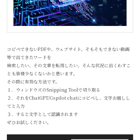
コピペできないPDFや、ウェブサイト、そもそもできない動画
等で出てきたワードを
検索したい、その文章を転用したい、そんな状況に出くわすこ
とも皆様少なくないかと思います。
その際に有効な方法です。
１．ウィンドウズのSnipping Toolで切り取る
２．それをChatGPT/Copilot chatにコピペし、文字お越しし
てと入力
３．すると文字として認識されます
ぜひお試しください。