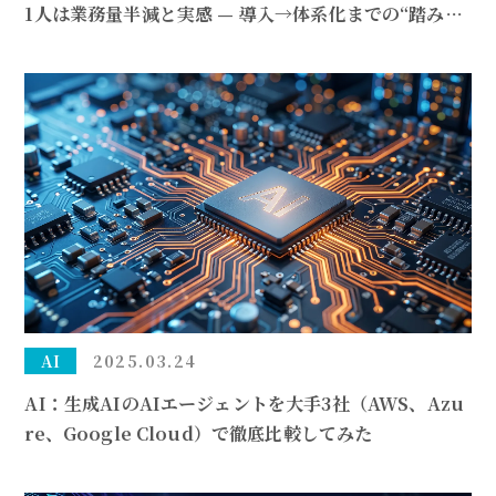
1人は業務量半減と実感 — 導入→体系化までの“踏み込
み方”をモデル化
AI
2025.03.24
AI：生成AIのAIエージェントを大手3社（AWS、Azu
re、Google Cloud）で徹底比較してみた