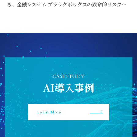
る、金融システム ブラックボックスの致命的リスク
——AIが脆弱性を即座に発見・悪用できる時代の衝撃
CASE STUDY
AI導入事例
Learn More