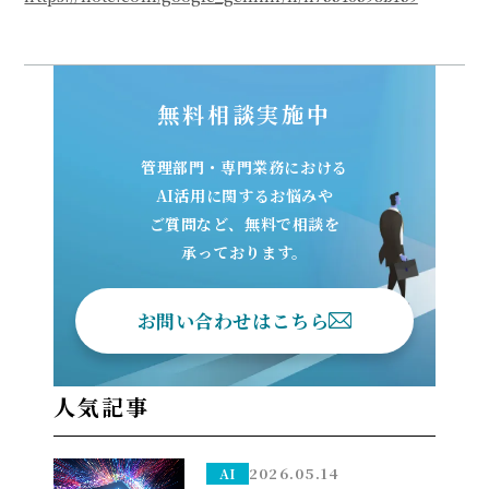
無料相談実施中
管理部門・専門業務における
AI活用に関するお悩みや
ご質問など、無料で相談を
承っております。
お問い合わせはこちら
人気記事
2026.05.14
AI