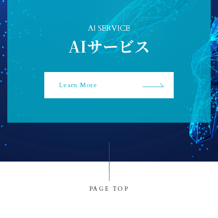
AI SERVICE
AIサービス
Learn More
PAGE TOP