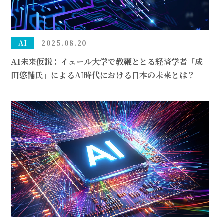
AI
2025.08.20
AI未来仮説：イェール大学で教鞭ととる経済学者「成
田悠輔氏」によるAI時代における日本の未来とは？