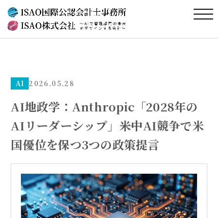
AI
2026.05.28
AI地政学：Anthropic「2028年の
AIリーダーシップ」――米中AI競争で米
国優位を保つ3つの政策提言