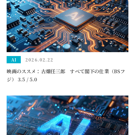
AI
2026.02.22
映画のススメ：古畑任三郎 すべて閣下の仕業（BSフ
ジ） 3.5 / 5.0