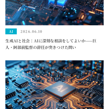
AI
2026.06.10
生成AIと社会：AIに深刻な相談をしてよいか——巨
人・阿部前監督の辞任が突きつけた問い