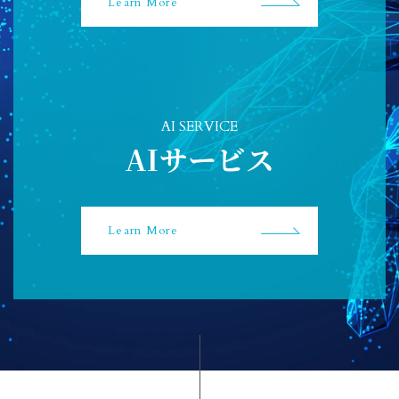
Learn More
AI SERVICE
AIサービス
Learn More