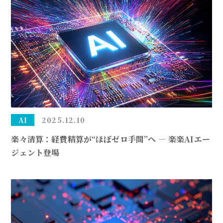
AI
2025.12.10
楽々清算：経費精算が“ほぼゼロ手間”へ ― 楽楽AIエー
ジェント登場