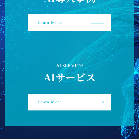
Learn More
AI SERVICE
AIサービス
Learn More