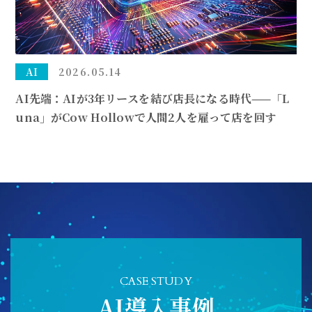
AI
2026.05.14
AI先端：AIが3年リースを結び店長になる時代——「L
una」がCow Hollowで人間2人を雇って店を回す
CASE STUDY
AI導入事例