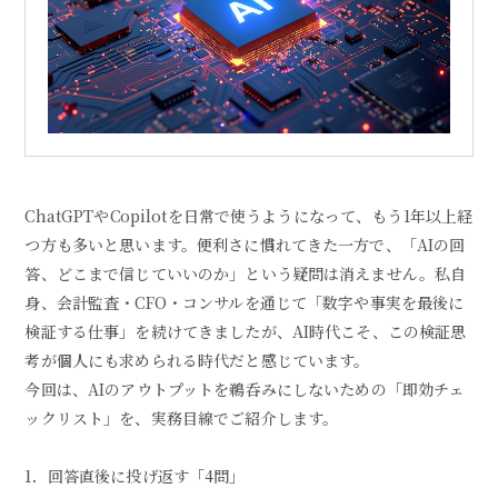
ChatGPTやCopilotを日常で使うようになって、もう1年以上経
つ方も多いと思います。便利さに慣れてきた一方で、「AIの回
答、どこまで信じていいのか」という疑問は消えません。私自
身、会計監査・CFO・コンサルを通じて「数字や事実を最後に
検証する仕事」を続けてきましたが、AI時代こそ、この検証思
考が個人にも求められる時代だと感じています。
今回は、AIのアウトプットを鵜呑みにしないための「即効チェ
ックリスト」を、実務目線でご紹介します。
1．回答直後に投げ返す「4問」