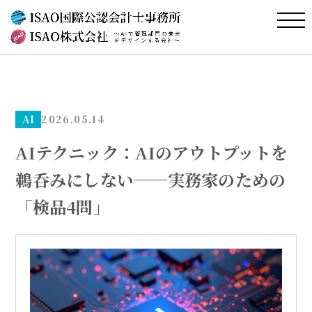
AI
2026.05.14
AIテクニック：AIのアウトプットを
鵜呑みにしない──実務家のための
「検品4問」