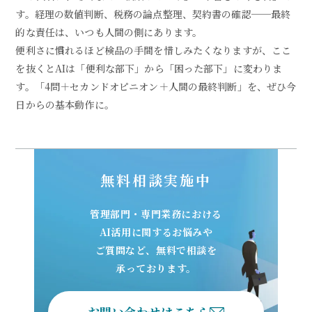
す。経理の数値判断、税務の論点整理、契約書の確認──最終
的な責任は、いつも人間の側にあります。
便利さに慣れるほど検品の手間を惜しみたくなりますが、ここ
を抜くとAIは「便利な部下」から「困った部下」に変わりま
す。「4問＋セカンドオピニオン＋人間の最終判断」を、ぜひ今
日からの基本動作に。
無料相談実施中
管理部門・専門業務における
AI活用に関するお悩みや
ご質問など、無料で相談を
承っております。
お問い合わせはこちら