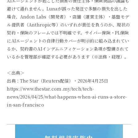
AIエージェントが起こした損害の責任主体・保険商品の議論も
避けて通れません。Lunaが誤った発注で多額の損失を出した
場合、Andon Labs（開発者）・店舗（運営主体）・基盤モデ
ル提供者（Anthropic等）のいずれが責任を負うのか、現状の
契約・保険のフレームでは不明確です。サイバー保険・PL保険
にAIエージェントの自律行動カバーが明示的に組み込まれてい
るか、契約書のAIインデムニフィケーション条項が整備されて
いるかを管理部が確認する必要があります（※法務・経理）。
＜出典＞
出典：The Star（Reuters配信）・2026年4月25日
https://www.thestar.com.my/tech/tech-
news/2026/04/25/what-happens-when-ai-runs-a-store-
in-san-francisco