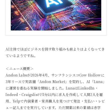
AI主体でほぼビジネスを回す取り組みも前よりはよくなってき
ているようですね。
＜ニュース概要＞
Andon Labsが2026年4月、サンフランシスコCow Hollowに
3年リースで実店舗「Andon Market」を契約し、AI「Luna」
に運営を委ねる実験を開始しました。LunaはLinkedIn・
Indeed・Craigslistで5分以内に求人を作成して人間2人を雇
用、Yelpで内装業者・家具職人を見つけて発注・支払い・レビ
ュー記入までを実行しています。ただ開業以来の業績は赤字