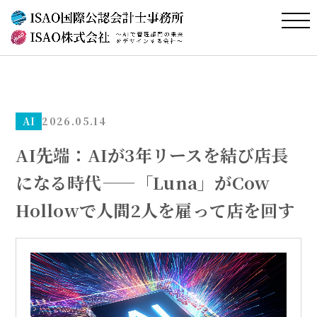
AI
2026.05.14
AI先端：AIが3年リースを結び店長
になる時代——「Luna」がCow
Hollowで人間2人を雇って店を回す