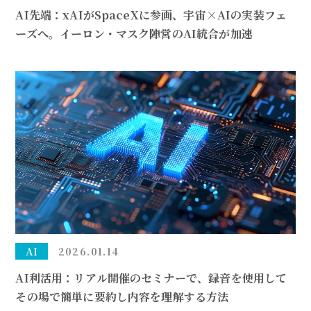
AI先端：xAIがSpaceXに参画、宇宙×AIの実装フェ
ーズへ。イーロン・マスク陣営のAI統合が加速
AI
2026.01.14
AI利活用：リアル開催のセミナーで、録音を使用して
その場で簡単に要約し内容を理解する方法