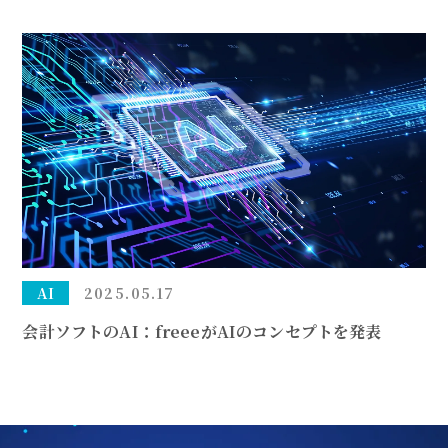
AI
2025.05.17
会計ソフトのAI：freeeがAIのコンセプトを発表