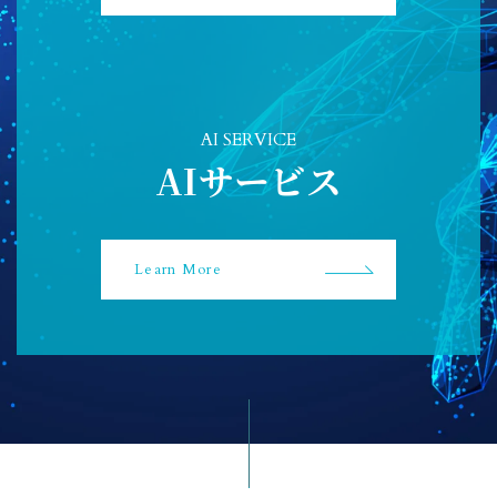
AI SERVICE
AIサービス
Learn More