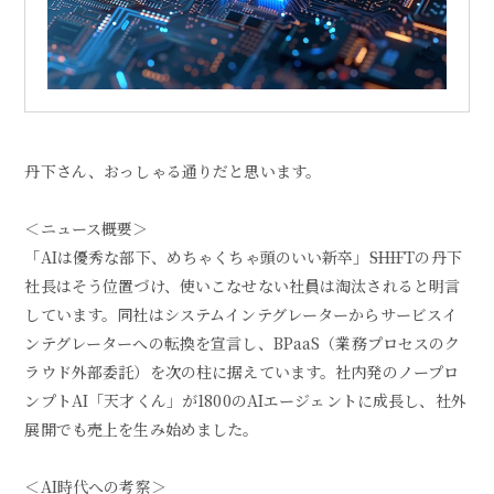
丹下さん、おっしゃる通りだと思います。
＜ニュース概要＞
「AIは優秀な部下、めちゃくちゃ頭のいい新卒」――SHIFTの丹下
社長はそう位置づけ、使いこなせない社員は淘汰されると明言
しています。同社はシステムインテグレーターからサービスイ
ンテグレーターへの転換を宣言し、BPaaS（業務プロセスのク
ラウド外部委託）を次の柱に据えています。社内発のノープロ
ンプトAI「天才くん」が1800のAIエージェントに成長し、社外
展開でも売上を生み始めました。
＜AI時代への考察＞