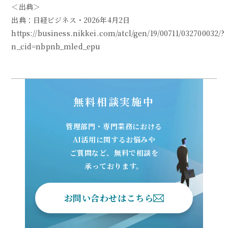
＜出典＞
出典：日経ビジネス・2026年4月2日
https://business.nikkei.com/atcl/gen/19/00711/032700032/?
n_cid=nbpnb_mled_epu
無料相談実施中
管理部門・専門業務における
AI活用に関するお悩みや
ご質問など、無料で相談を
承っております。
お問い合わせはこちら