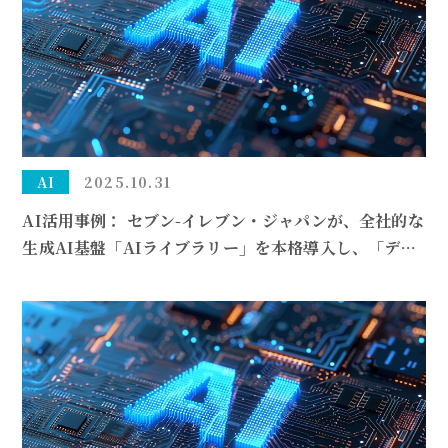
AI
2025.10.31
AI活用事例： セブン‑イレブン・ジャパンが、全社的な
生成AI基盤「AIライブラリー」を本格導入し、「デー
タ民主化」を推進しています