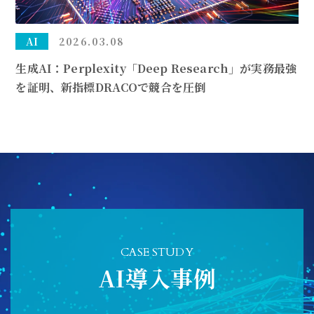
AI
2026.03.08
生成AI：Perplexity「Deep Research」が実務最強
を証明、新指標DRACOで競合を圧倒
CASE STUDY
AI導入事例