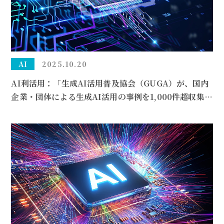
AI
2025.10.20
AI利活用：「生成AI活用普及協会（GUGA）が、国内
企業・団体による生成AI活用の事例を1,000件超収集・
公開しています。