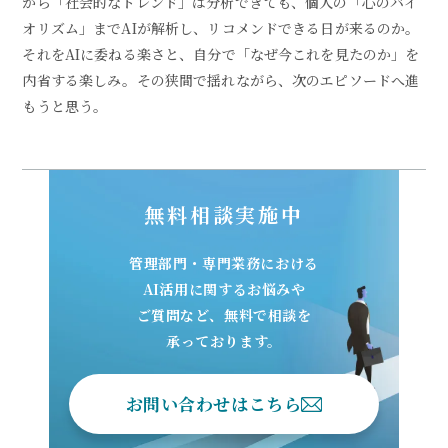
から「社会的なトレンド」は分析できても、個人の「心のバイ
オリズム」までAIが解析し、リコメンドできる日が来るのか。
それをAIに委ねる楽さと、自分で「なぜ今これを見たのか」を
内省する楽しみ。その狭間で揺れながら、次のエピソードへ進
もうと思う。
無料相談実施中
管理部門・専門業務における
AI活用に関するお悩みや
ご質問など、無料で相談を
承っております。
お問い合わせはこちら