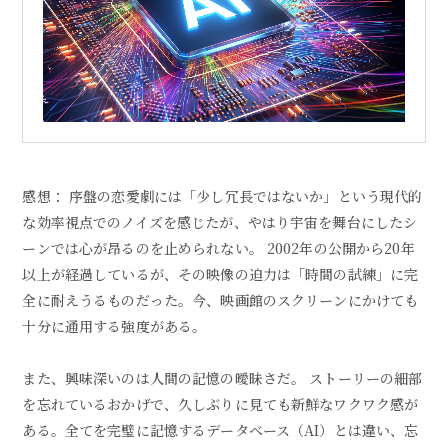
感想： 序盤の恋愛劇には「少し冗長ではないか」という現代的
な効率視点でのノイズを感じたが、やはり宇宙を舞台にしたシ
ーンでは心が昂るのを止められない。 2002年の公開から20年
以上が経過しているが、その映像の迫力は「時間の試練」に完
全に耐えうるものだった。今、映画館のスクリーンにかけても
十分に通用する強度がある。
また、興味深いのは人間の記憶の曖昧さだ。 ストーリーの細部
を忘れているおかげで、久しぶりに見ても新鮮なワクワク感が
ある。全てを完璧に記憶するデータベース（AI）とは違い、忘