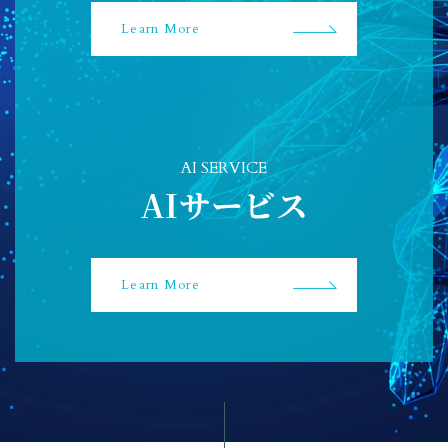
Learn More
AI SERVICE
AIサービス
Learn More