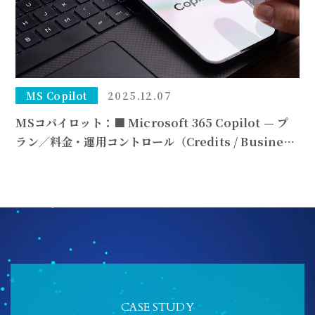
MS Copilot
2025.12.07
MSコパイロット：■ Microsoft 365 Copilot — プ
ラン／料金・運用コントロール（Credits / Business
plans）
CASE STUDY