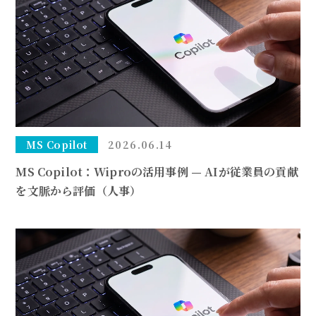
MS Copilot
2026.06.14
MS Copilot：Wiproの活用事例 — AIが従業員の貢献
を文脈から評価（人事）