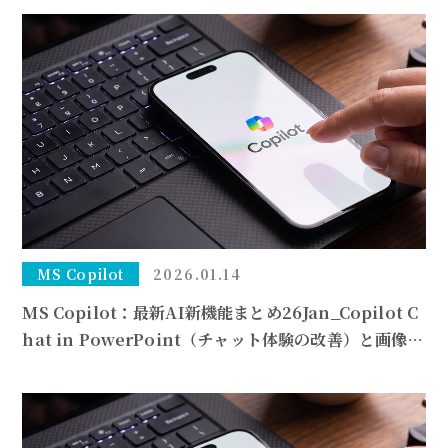
MS Copilot
2026.01.14
MS Copilot：最新AI新機能まとめ26Jan_Copilot C
hat in PowerPoint（チャット体験の改善）と画像編
集機能の強化