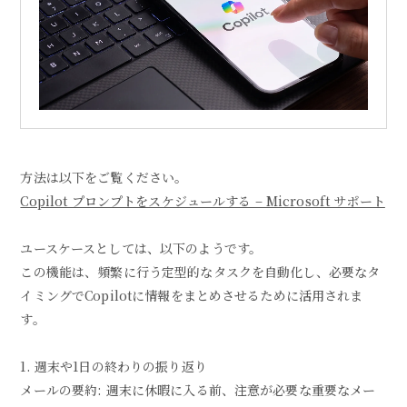
方法は以下をご覧ください。
Copilot プロンプトをスケジュールする – Microsoft サポート
ユースケースとしては、以下のようです。
この機能は、頻繁に行う定型的なタスクを自動化し、必要なタ
イミングでCopilotに情報をまとめさせるために活用されま
す。
1. 週末や1日の終わりの振り返り
メールの要約: 週末に休暇に入る前、注意が必要な重要なメー