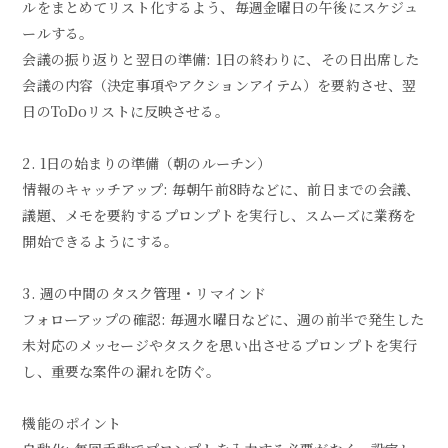
ルをまとめてリスト化するよう、毎週金曜日の午後にスケジュ
ールする。
会議の振り返りと翌日の準備: 1日の終わりに、その日出席した
会議の内容（決定事項やアクションアイテム）を要約させ、翌
日のToDoリストに反映させる。
2. 1日の始まりの準備（朝のルーチン）
情報のキャッチアップ: 毎朝午前8時などに、前日までの会議、
議題、メモを要約するプロンプトを実行し、スムーズに業務を
開始できるようにする。
3. 週の中間のタスク管理・リマインド
フォローアップの確認: 毎週水曜日などに、週の前半で発生した
未対応のメッセージやタスクを思い出させるプロンプトを実行
し、重要な案件の漏れを防ぐ。
機能のポイント