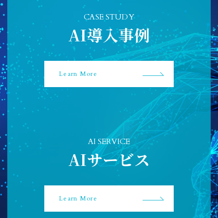
CASE STUDY
AI導入事例
Learn More
AI SERVICE
AIサービス
Learn More