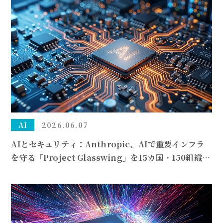
AI
2026.06.07
AIとセキュリティ：Anthropic、AIで重要インフラ
を守る「Project Glasswing」を15カ国・150組織へ
拡大