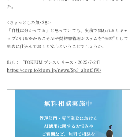
た。
<ちょっとした気づき>
「自社は分かってる」と思っていても、実務で問われるとギャ
ップが出る――だからこそAIや契約書管理システムを“保険”として
早めに仕込んでおくと安心ということでしょうか。
出典：［TOKIUM プレスリリース・2025/7/24］
https://corp.tokium.jp/news/5p3_ahnt5f9l/
無料相談実施中
管理部門・専門業務における
AI活用に関するお悩みや
ご質問など、無料で相談を