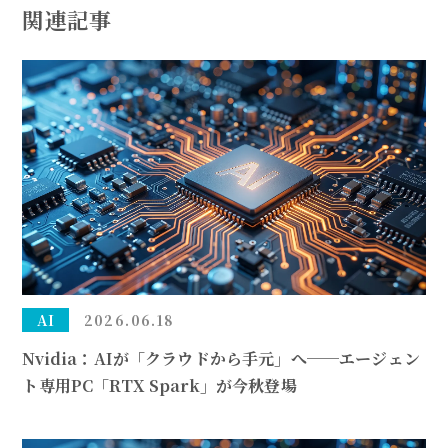
関連記事
AI
2026.06.18
Nvidia：AIが「クラウドから手元」へ──エージェン
ト専用PC「RTX Spark」が今秋登場