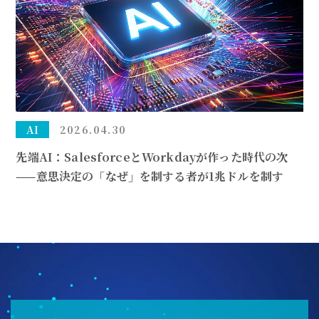
AI
2026.04.30
先端AI：SalesforceとWorkdayが作った時代の次
——意思決定の「なぜ」を制する者が1兆ドルを制す