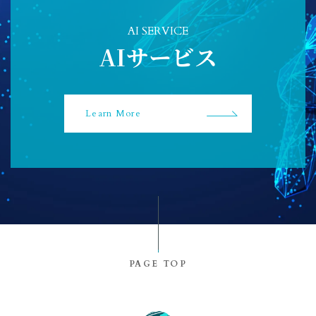
AI SERVICE
AIサービス
Learn More
PAGE TOP