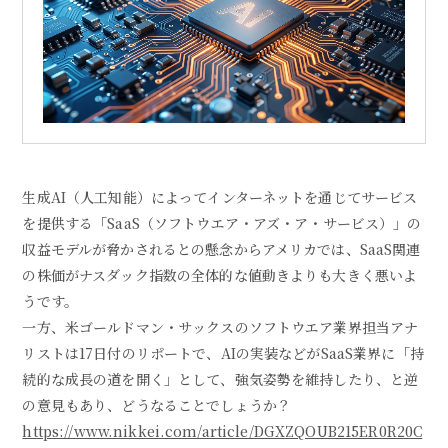
生成AI（人工知能）によってインターネットを通じてサービス
を提供する「SaaS（ソフトウエア・アズ・ア・サービス）」の
収益モデルが脅かされるとの懸念からアメリカでは、SaaS関連
の株価がナスダック指数の全体的な値動きよりも大きく悪いよ
うです。
一方、米ゴールドマン・サックスのソフトウエア業界担当アナ
リストは17日付のリポートで、AIの実装などがSaaS業界に「持
続的な成長の道を開く」として、強気姿勢を維持したり、と逆
の意見もあり、どうなることでしょうか？
https://www.nikkei.com/article/DGXZQOUB215ER0R20C