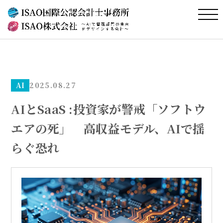
AI
2025.08.27
AIとSaaS :投資家が警戒「ソフトウ
エアの死」 高収益モデル、AIで揺
らぐ恐れ