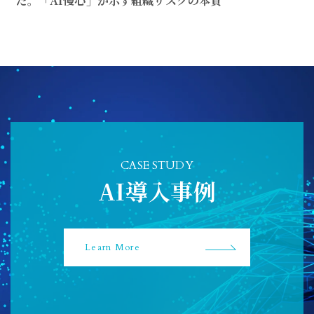
た。「AI慢心」が示す組織リスクの本質
CASE STUDY
AI導入事例
Learn More