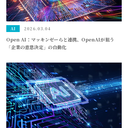
AI
2026.03.04
Open AI：マッキンゼーらと連携、OpenAIが狙う
「企業の意思決定」の自動化