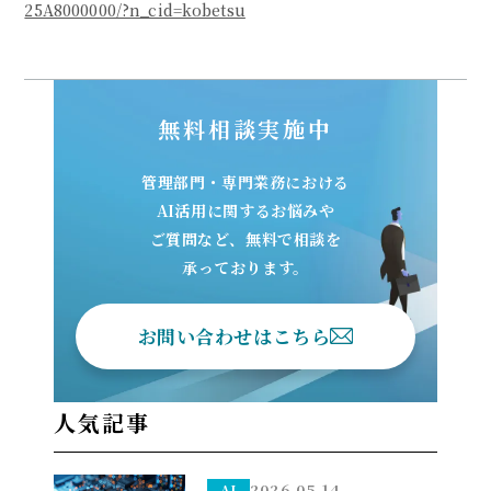
25A8000000/?n_cid=kobetsu
無料相談実施中
管理部門・専門業務における
AI活用に関するお悩みや
ご質問など、無料で相談を
承っております。
お問い合わせはこちら
人気記事
2026.05.14
AI