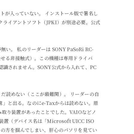
トが入っていない。 インストール版で署名し
ライアントソフト（JPKI）が別途必要。公式
 私のリーダーは SONY PaSoRi RC-
を乗せる非接触式）。この機種は専用ドライバ
認識されません。SONY公式から入れて、PC
まだ読めない（ここが最難関）。 リーダーの自
」と出る。なのにe-Taxからは読めない。原
み取り装置があったことでした。VAIOなどノ
デバイス名は「Microsoft UICC ISO
ダーの方を掴んでしまい、肝心のパソリを見てい