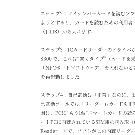
ステップ2：マイナンバーカードを読むソフ
ようとすると、カードを読むための利用者ク
（J-LIS）から入れます。
ステップ3：ICカードリーダーのドライバが無い。
S300 で、これは“置くタイプ”（カード
「NFCポートソフトウェア」を入れないと
を再起動しました。
ステップ4：自己診断は「正常」なのに、
己診断ツールでは「リーダーもカードも正常
因は、PCに“もう1台”スマートカードの読
ートPCに内蔵されているSIM用の読み取り装置（
Reader」）で、ソフトがこの内蔵リー