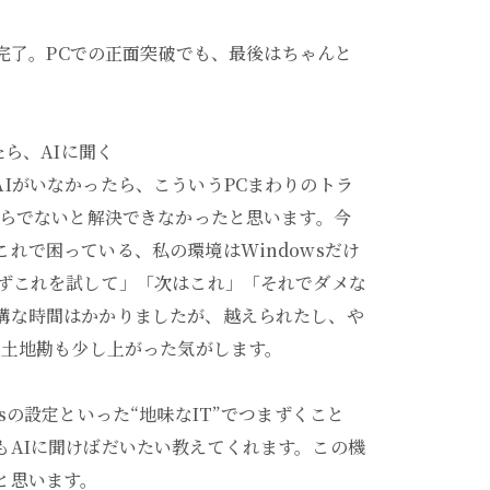
付完了。PCでの正面突破でも、最後はちゃんと
たら、AIに聞く
Iがいなかったら、こういうPCまわりのトラ
がらでないと解決できなかったと思います。今
れで困っている、私の環境はWindowsだけ
まずこれを試して」「次はこれ」「それでダメな
構な時間はかかりましたが、越えられたし、や
の土地勘も少し上がった気がします。
sの設定といった“地味なIT”でつまずくこと
もAIに聞けばだいたい教えてくれます。この機
と思います。