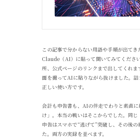
この記事で分からない用語や手順が出てき
Claude（AI）に貼って聞いてみてくだ
所、公式ページのリンクまで出してくれま
面を撮ってAIに貼りながら抜けました。詰
正しい使い方です。
会計も申告書も、AIの伴走でわりと素直
け」。本当の戦いはそこからでした。同じ
申告はスマホで“逃げて”突破し、その後の
た。両方の実録を並べます。