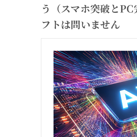
う（スマホ突破とPC
フトは問いません