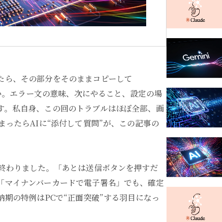
たら、その部分をそのままコピーして
さい。エラー文の意味、次にやること、設定の場
す。私自身、この回のトラブルはほぼ全部、画
まったらAIに“添付して質問”が、この記事の
に終わりました。「あとは送信ボタンを押すだ
「マイナンバーカードで電子署名」でも、確定
納期の特例はPCで“正面突破”する羽目になっ