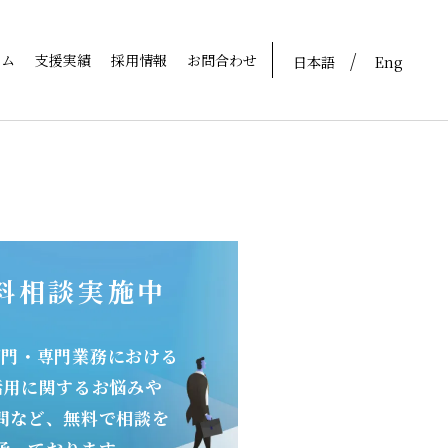
ラム
支援実績
採用情報
お問合わせ
日本語
Eng
料相談実施中
部門・専門業務における
活用に関するお悩みや
問など、無料で相談を