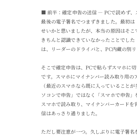
■ 前半：確定申告の送信 ― PCで読めず
最後の電子署名でつまずきました。最初は
せいかと思いましたが、本当の原因はそこで
きちんと認識できていなかったことでした
は、リーダーのドライバと、PC内蔵の別リ
そこで確定申告は、PCで粘らずスマホに
です。スマホにマイナンバー読み取り用の
（最近のスマホなら既に入っていることが多
ソコンで申告」ではなく「スマホで申告」
スマホで読み取り、マイナンバーカードを
信はあっさり通りました。
ただし要注意が一つ。久しぶりに電子署名を