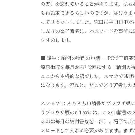
の方）を忘れていることがあります。私も
も再設定できるらしいのですが、私はうま
ってリセットしました。窓口は平日日中だ
しぶりの電子署名は、パスワードを事前に
すすめします。
■ 後半：納期の特例の申請 ― PCで正面突破（S
源泉徴収を毎月から年2回にする「納期の
ここから本格的な沼でした。スマホで逃げ
になります。流れと、どこでどう苦労した
ステップ1：そもそも申請書がブラウザ版に
うブラウザ版のe-Taxには、この申請書
るのは毎月の納付書など一部）。電子で出す
ンロードして入れる必要があります。まず