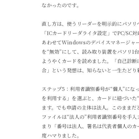
なかったのです。
直し方は、使うリーダーを明示的にパソリへ指
「ICカードリーダライタ設定」でPC/SC対応の
あわせてWindowsのデバイスマネージャーで内蔵の
を“無効”にして、読み取り装置をパソリ1台
ようやくカードを読めました。「自己診断
合」という発想は、知らないと一生たどり
ステップ5：利用者識別番号が“個人”にな
を利用する」を選ぶと、カードに紐づいた
ます。でも申請の主体は法人。このままだ
ファイルは“法人の”利用者識別番号を手
まり「番号は法人、署名は代表者個人のカ
度ハマりました。